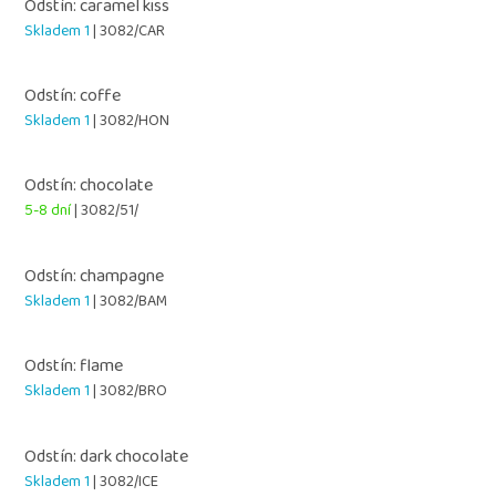
Odstín: caramel kiss
Skladem 1
| 3082/CAR
Odstín: coffe
Skladem 1
| 3082/HON
Odstín: chocolate
5-8 dní
| 3082/51/
Odstín: champagne
Skladem 1
| 3082/BAM
Odstín: flame
Skladem 1
| 3082/BRO
Odstín: dark chocolate
Skladem 1
| 3082/ICE