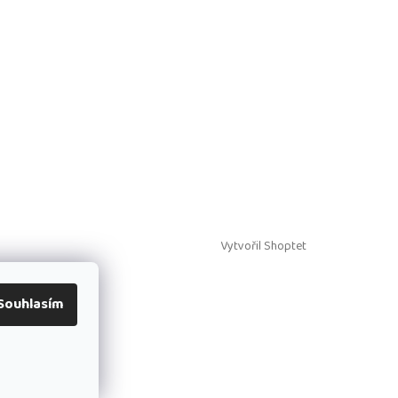
Vytvořil Shoptet
Souhlasím