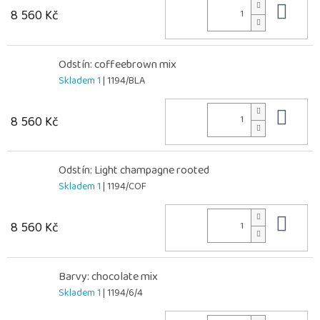
Do 
8 560 Kč
Odstín: coffeebrown mix
Skladem 1
| 1194/BLA
Do 
8 560 Kč
Odstín: Light champagne rooted
Skladem 1
| 1194/COF
Do 
8 560 Kč
Barvy: chocolate mix
Skladem 1
| 1194/6/4