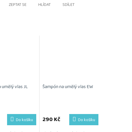
ZEPTAT SE
HLÍDAT
SDÍLET
 umělý vlas JL
Šampón na umělý vlas EW
290 Kč
Do košíku
Do košíku