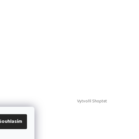
Vytvořil Shoptet
Souhlasím