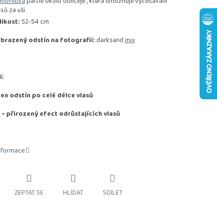
nofilová
partie okolo obličeje , která umožňuje vyčesávání
asů za uši
likost:
52-54 cm
brazený odstín na fotografii:
darksand
mix
í:
den odstín po celé délce vlasů
D
-
přirozený efect odrůstajících vlasů
informace
ZEPTAT SE
HLÍDAT
SDÍLET