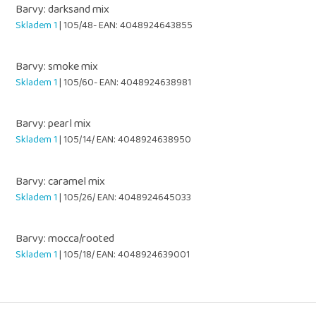
Barvy: darksand mix
Skladem 1
| 105/48-
EAN:
4048924643855
Barvy: smoke mix
Skladem 1
| 105/60-
EAN:
4048924638981
Barvy: pearl mix
Skladem 1
| 105/14/
EAN:
4048924638950
Barvy: caramel mix
Skladem 1
| 105/26/
EAN:
4048924645033
Barvy: mocca/rooted
Skladem 1
| 105/18/
EAN:
4048924639001