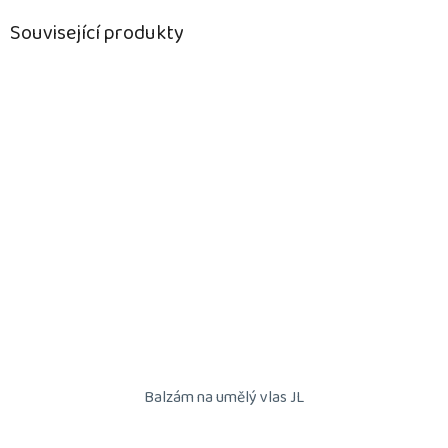
Související produkty
Balzám na umělý vlas JL