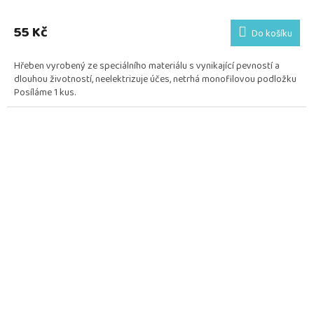
55 Kč
Do košíku
Hřeben vyrobený ze speciálního materiálu s vynikající pevností a
dlouhou životností, neelektrizuje účes, netrhá monofilovou podložku
Posíláme 1 kus.