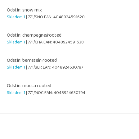
Odstín: snow mix
Skladem 1
| 771/SNO
EAN:
4048924591620
Odstín: champagne/rooted
Skladem 1
| 771/CHA
EAN:
4048924591538
Odstín: bernstein rooted
Skladem 1
| 771/BER
EAN:
4048924630787
Odstín: mocca rooted
Skladem 1
| 771/MOC
EAN:
4048924630794