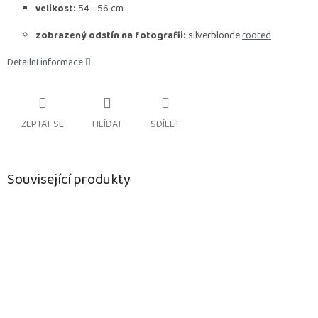
velikost:
54 - 56 cm
zobrazený odstín na fotografii:
silverblonde
rooted
Detailní informace
ZEPTAT SE
HLÍDAT
SDÍLET
Související produkty