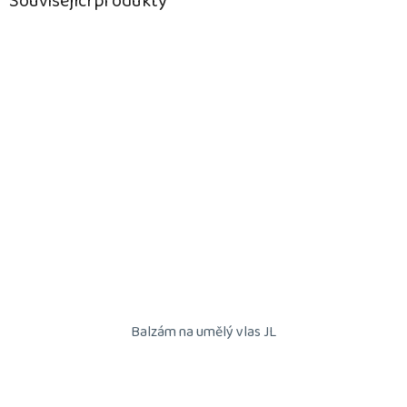
Související produkty
Balzám na umělý vlas JL