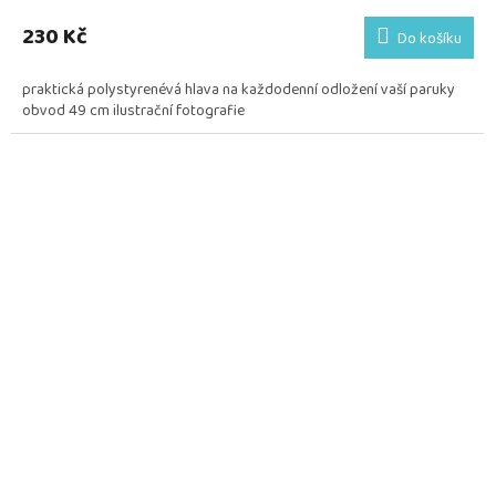
230 Kč
Do košíku
praktická polystyrenévá hlava na každodenní odložení vaší paruky
obvod 49 cm ilustrační fotografie