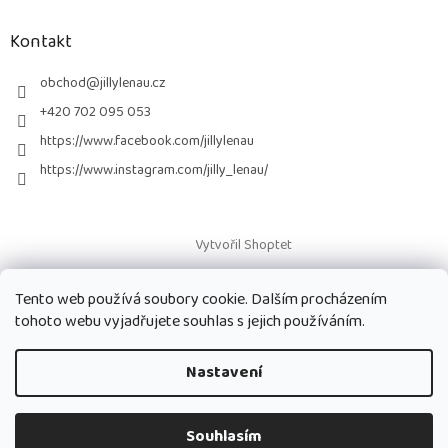
p
a
Kontakt
t
í
obchod
@
jillylenau.cz
+420 702 095 053
https://www.facebook.com/jillylenau
https://www.instagram.com/jilly_lenau/
Vytvořil Shoptet
Tento web používá soubory cookie. Dalším procházením
Copyright 2026
Paruky Jilly Lenau s.r.o.
. Všechna práva vyhrazena.
tohoto webu vyjadřujete souhlas s jejich používáním.
Nastavení
Souhlasím