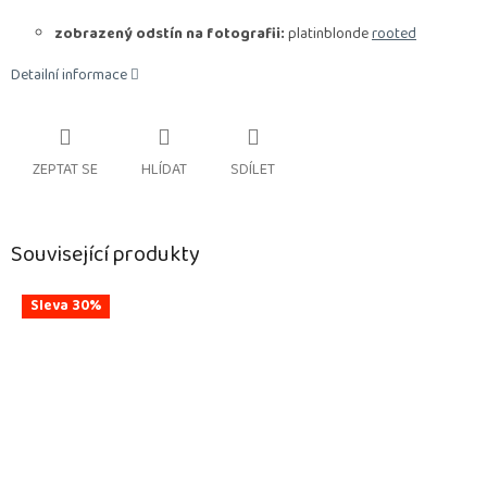
zobrazený odstín na fotografii:
platinblonde
rooted
Detailní informace
ZEPTAT SE
HLÍDAT
SDÍLET
Související produkty
Sleva 30%