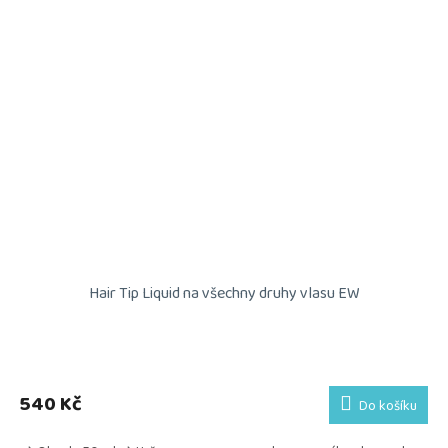
Hair Tip Liquid na všechny druhy vlasu EW
540 Kč
Do košíku