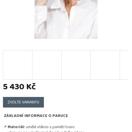
5 430 Kč
Měrná
cena:
ZVOLTE VARIANTU
ZÁKLADNÍ INFORMACE O PARUCE
📌
Materiál:
umělé vlákno s pamětí tvaru