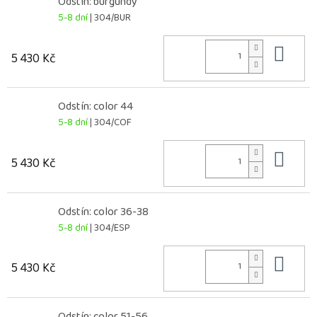
Odstín: burgundy
5-8 dní
| 304/BUR
Do 
5 430 Kč
Odstín: color 44
5-8 dní
| 304/COF
Do 
5 430 Kč
Odstín: color 36-38
5-8 dní
| 304/ESP
Do 
5 430 Kč
Odstín: color 51-56