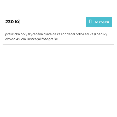
230 Kč
Do košíku
praktická polystyrenévá hlava na každodenní odložení vaší paruky
obvod 49 cm ilustrační fotografie