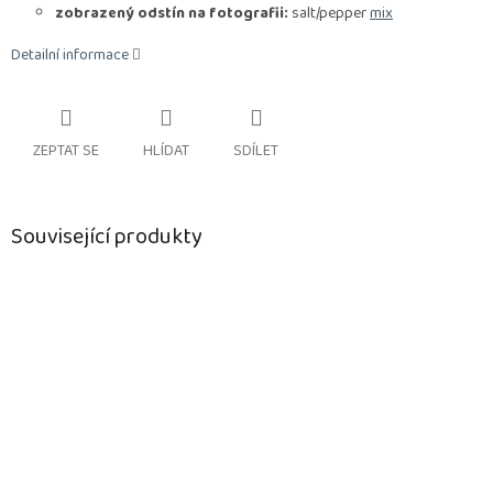
zobrazený odstín na fotografii:
salt/pepper
mix
Detailní informace
ZEPTAT SE
HLÍDAT
SDÍLET
Související produkty