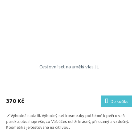
Cestovní set na umělý vlas JL
Průměrné
hodnocení
produktu
370 Kč
Do košíku
je
5,0
📌Výhodná sada III. Výhodný set kosmetiky potřebné k péči o vaši
z
paruku, obsahuje vše, co Váš účes udrží krásný, přirozený a vzdušný.
5
Kosmetika je testována na citlivou...
hvězdiček.