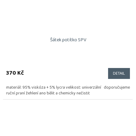
Šátek potítko SPV
370 Kč
DETAIL
materiál: 95% viskóza + 5% lycra velikost: univerzální doporučujeme
ruční praní žehlení ano bělit a chemicky nečistit