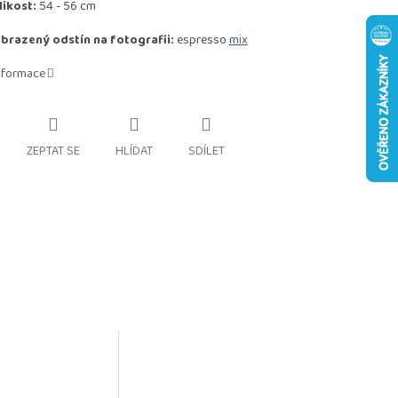
likost:
54 - 56 cm
brazený odstín na fotografii:
espresso
mix
informace
ZEPTAT SE
HLÍDAT
SDÍLET