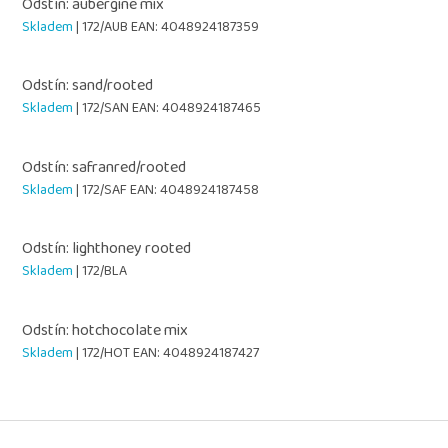
Odstín: aubergine mix
Skladem
| 172/AUB
EAN:
4048924187359
Odstín: sand/rooted
Skladem
| 172/SAN
EAN:
4048924187465
Odstín: safranred/rooted
Skladem
| 172/SAF
EAN:
4048924187458
Odstín: lighthoney rooted
Skladem
| 172/BLA
Odstín: hotchocolate mix
Skladem
| 172/HOT
EAN:
4048924187427