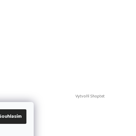
Vytvořil Shoptet
Souhlasím