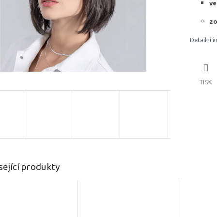
ve
zo
Detailní 
TISK
sející produkty