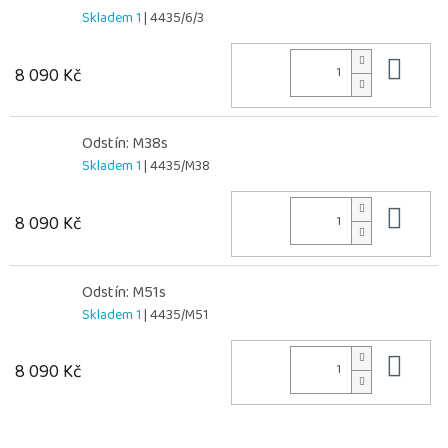
Skladem 1
| 4435/6/3
Do 
8 090 Kč
Odstín: M38s
Skladem 1
| 4435/M38
Do 
8 090 Kč
Odstín: M51s
Skladem 1
| 4435/M51
Do 
8 090 Kč