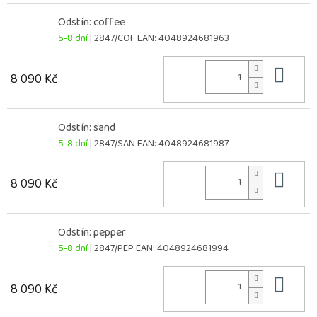
Odstín: coffee
5-8 dní
| 2847/COF
EAN:
4048924681963
Do 
8 090 Kč
Odstín: sand
5-8 dní
| 2847/SAN
EAN:
4048924681987
Do 
8 090 Kč
Odstín: pepper
5-8 dní
| 2847/PEP
EAN:
4048924681994
Do 
8 090 Kč