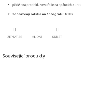
přidělaná protiskluzová folie na spáncích a krku
zobrazený odstín na fotografii:
M38s
ZEPTAT SE
HLÍDAT
SDÍLET
Související produkty