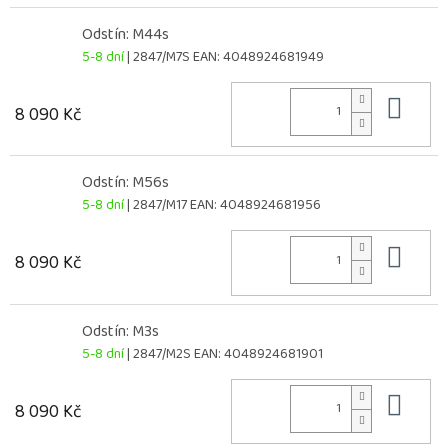
Odstín: M44s
5-8 dní
| 2847/M7S
EAN:
4048924681949
Do 
8 090 Kč
Odstín: M56s
5-8 dní
| 2847/M17
EAN:
4048924681956
Do 
8 090 Kč
Odstín: M3s
5-8 dní
| 2847/M2S
EAN:
4048924681901
Do 
8 090 Kč