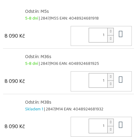
Odstín: M5s
5-8 dní
| 2847/M5S
EAN:
4048924681918
Do 
8 090 Kč
Odstín: M36s
5-8 dní
| 2847/M36
EAN:
4048924681925
Do 
8 090 Kč
Odstín: M38s
Skladem 1
| 2847/M14
EAN:
4048924681932
Do 
8 090 Kč