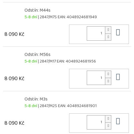
Odstín: M44s
5-8 dní
| 2847/M7S
EAN:
4048924681949
Do 
8 090 Kč
Odstín: M56s
5-8 dní
| 2847/M17
EAN:
4048924681956
Do 
8 090 Kč
Odstín: M3s
5-8 dní
| 2847/M2S
EAN:
4048924681901
Do 
8 090 Kč