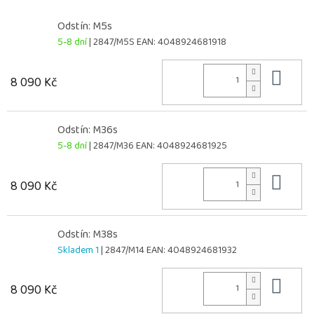
Odstín: M5s
5-8 dní
| 2847/M5S
EAN:
4048924681918
Do 
8 090 Kč
Odstín: M36s
5-8 dní
| 2847/M36
EAN:
4048924681925
Do 
8 090 Kč
Odstín: M38s
Skladem 1
| 2847/M14
EAN:
4048924681932
Do 
8 090 Kč