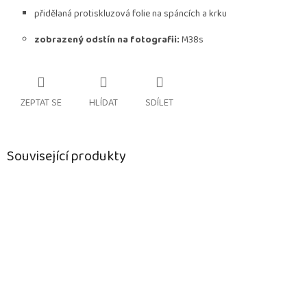
přidělaná protiskluzová folie na spáncích a krku
zobrazený odstín na fotografii:
M38s
ZEPTAT SE
HLÍDAT
SDÍLET
Související produkty