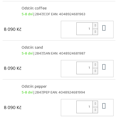
Odstín: coffee
5-8 dní
| 2847/COF
EAN:
4048924681963
Do 
8 090 Kč
Odstín: sand
5-8 dní
| 2847/SAN
EAN:
4048924681987
Do 
8 090 Kč
Odstín: pepper
5-8 dní
| 2847/PEP
EAN:
4048924681994
Do 
8 090 Kč