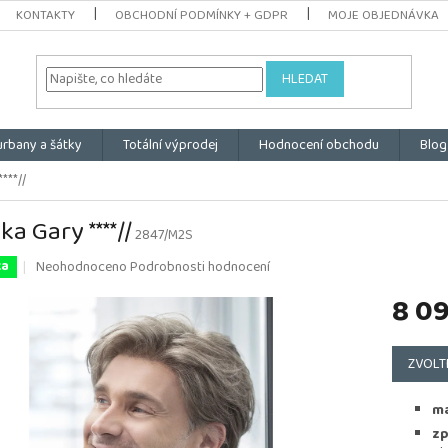
KONTAKTY
OBCHODNÍ PODMÍNKY + GDPR
MOJE OBJEDNÁVKA
HLEDAT
urbany a šátky
Totální výprodej
Hodnocení obchodu
Blog
***//
ka Gary ****//
2847/M2S
Průměrné
Neohodnoceno
Podrobnosti hodnocení
ka
hodnocení
8 0
produktu
je
0,0
Měrná
z
cena:
ZVOLT
5
hvězdiček.
ma
zp