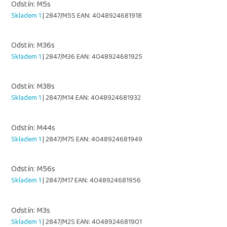
Odstín: M5s
Skladem 1
| 2847/M5S
EAN:
4048924681918
Odstín: M36s
Skladem 1
| 2847/M36
EAN:
4048924681925
Odstín: M38s
Skladem 1
| 2847/M14
EAN:
4048924681932
Odstín: M44s
Skladem 1
| 2847/M7S
EAN:
4048924681949
Odstín: M56s
Skladem 1
| 2847/M17
EAN:
4048924681956
Odstín: M3s
Skladem 1
| 2847/M2S
EAN:
4048924681901