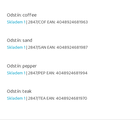
Odstín: coffee
Skladem 1
| 2847/COF
EAN:
4048924681963
Odstín: sand
Skladem 1
| 2847/SAN
EAN:
4048924681987
Odstín: pepper
Skladem 1
| 2847/PEP
EAN:
4048924681994
Odstín: teak
Skladem 1
| 2847/TEA
EAN:
4048924681970