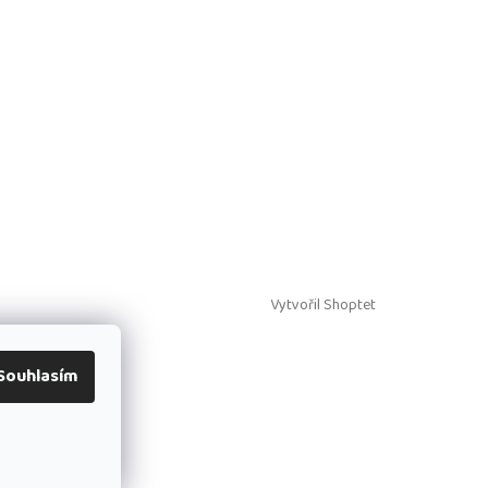
Vytvořil Shoptet
Souhlasím