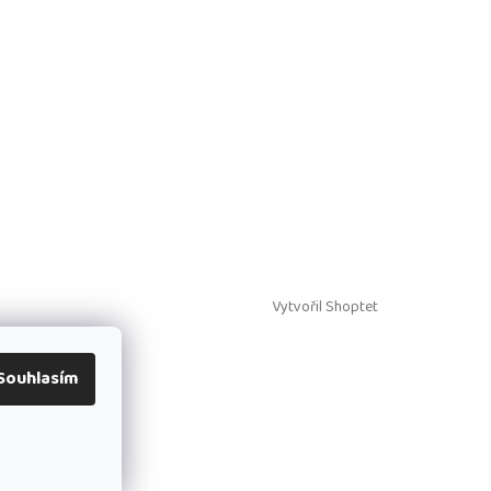
Vytvořil Shoptet
Souhlasím