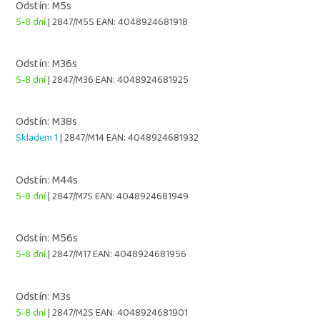
Odstín: M5s
5-8 dní
| 2847/M5S
EAN:
4048924681918
Odstín: M36s
5-8 dní
| 2847/M36
EAN:
4048924681925
Odstín: M38s
Skladem 1
| 2847/M14
EAN:
4048924681932
Odstín: M44s
5-8 dní
| 2847/M7S
EAN:
4048924681949
Odstín: M56s
5-8 dní
| 2847/M17
EAN:
4048924681956
Odstín: M3s
5-8 dní
| 2847/M2S
EAN:
4048924681901