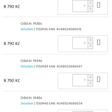
Do 
8 790 Kč
Odstín: M36s
Skladem
| 159/M36
EAN:
4048924686616
Do 
8 790 Kč
Odstín: M44s
Skladem
| 159/M44
EAN:
4048924686647
Do 
8 790 Kč
Odstín: M46s
Skladem
| 159/M46
EAN:
4048924686654