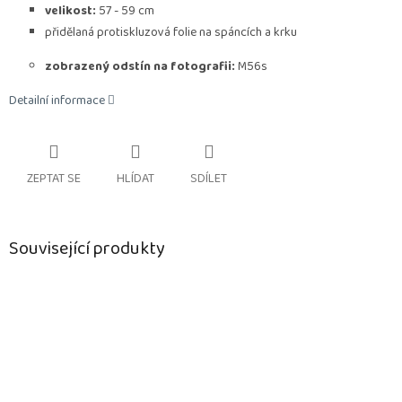
velikost:
57 - 59 cm
přidělaná protiskluzová folie na spáncích a krku
zobrazený odstín na fotografii:
M56s
Detailní informace
ZEPTAT SE
HLÍDAT
SDÍLET
Související produkty