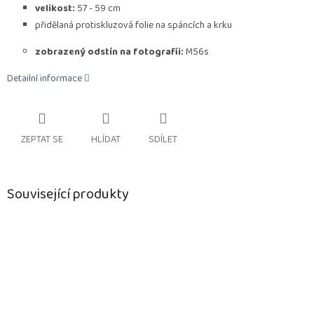
velikost:
57 - 59 cm
přidělaná protiskluzová folie na spáncích a krku
zobrazený odstín na fotografii:
M56s
Detailní informace
ZEPTAT SE
HLÍDAT
SDÍLET
Související produkty