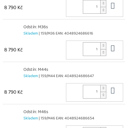
Do 
8 790 Kč
Odstín: M36s
Skladem
| 159/M36
EAN:
4048924686616
Do 
8 790 Kč
Odstín: M44s
Skladem
| 159/M44
EAN:
4048924686647
Do 
8 790 Kč
Odstín: M46s
Skladem
| 159/M46
EAN:
4048924686654