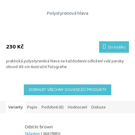
Polystyrenová hlava
230 Kč
Do košíku
praktická polystyrenévá hlava na každodenní odložení vaší paruky
obvod 49 cm ilustrační fotografie
ZOBRAZIT VŠECHNY SOUVISEJÍCÍ PRODUKTY
Varianty
Popis
Podobné (6)
Hodnocení
Diskuze
Odstín: brown
Skladem
| 3667/BRO