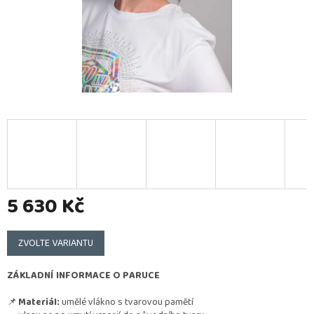
5 630 Kč
Měrná
cena:
ZVOLTE VARIANTU
ZÁKLADNÍ INFORMACE O PARUCE
📌
Materiál:
umělé vlákno s tvarovou pamětí