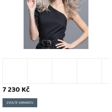
7 230 Kč
Měrná
cena:
ZVOLTE VARIANTU