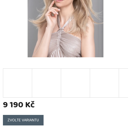
9 190 Kč
Měrná
cena:
ZVOLTE VARIANTU