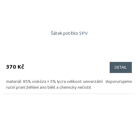
Šátek potítko SPV
370 Kč
DETAIL
materiál: 95% viskóza + 5% lycra velikost: univerzální doporučujeme
ruční praní žehlení ano bělit a chemicky nečistit