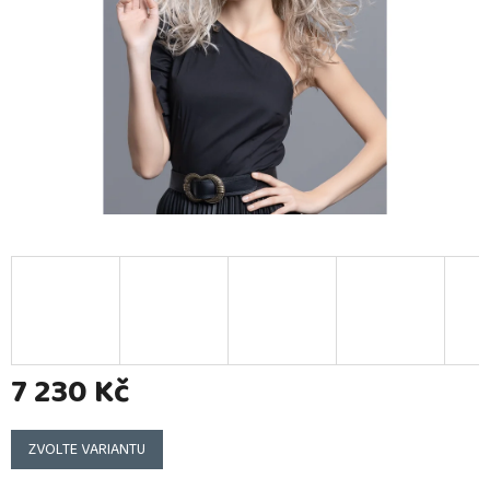
7 230 Kč
Měrná
cena:
ZVOLTE VARIANTU