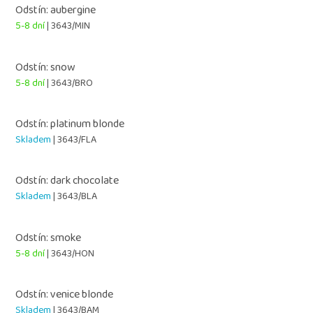
Odstín: aubergine
5-8 dní
| 3643/MIN
Odstín: snow
5-8 dní
| 3643/BRO
Odstín: platinum blonde
Skladem
| 3643/FLA
Odstín: dark chocolate
Skladem
| 3643/BLA
Odstín: smoke
5-8 dní
| 3643/HON
Odstín: venice blonde
Skladem
| 3643/BAM