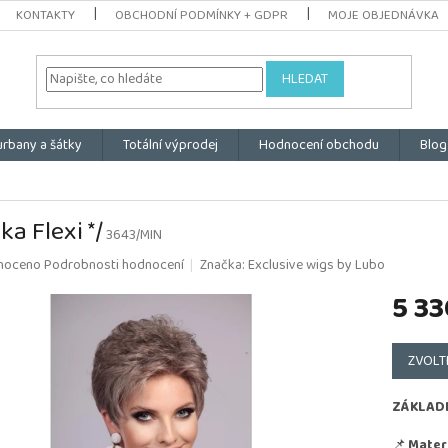
KONTAKTY
OBCHODNÍ PODMÍNKY + GDPR
MOJE OBJEDNÁVKA
HLEDAT
urbany a šátky
Totální výprodej
Hodnocení obchodu
Blog
ka Flexi */
3643/MIN
é
noceno
Podrobnosti hodnocení
Značka:
Exclusive wigs by Lubo
ní
5 33
u
Měrná
cena:
ZVOLT
k.
ZÁKLAD
📌
Materi