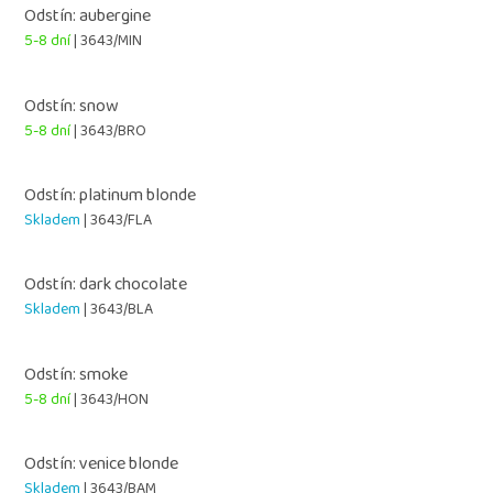
Odstín: aubergine
5-8 dní
| 3643/MIN
Odstín: snow
5-8 dní
| 3643/BRO
Odstín: platinum blonde
Skladem
| 3643/FLA
Odstín: dark chocolate
Skladem
| 3643/BLA
Odstín: smoke
5-8 dní
| 3643/HON
Odstín: venice blonde
Skladem
| 3643/BAM