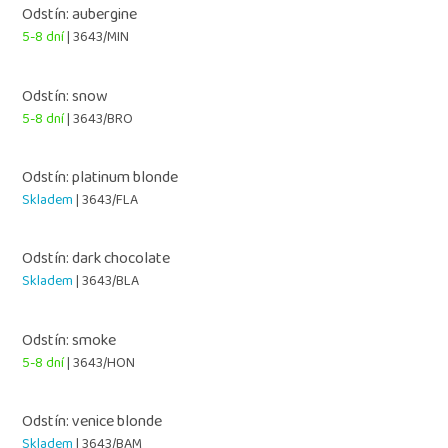
Odstín: aubergine
5-8 dní
| 3643/MIN
Odstín: snow
5-8 dní
| 3643/BRO
Odstín: platinum blonde
Skladem
| 3643/FLA
Odstín: dark chocolate
Skladem
| 3643/BLA
Odstín: smoke
5-8 dní
| 3643/HON
Odstín: venice blonde
Skladem
| 3643/BAM