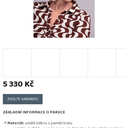
5 330 Kč
Měrná
cena:
ZVOLTE VARIANTU
ZÁKLADNÍ INFORMACE O PARUCE
📌
Materiál:
umělé vlákno s pamětí tvaru