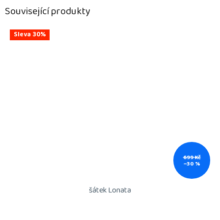
Související produkty
Sleva 30%
699 Kč
–30 %
šátek Lonata