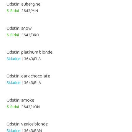
Odstín: aubergine
5-8 dní
| 3643/MIN
Odstín: snow
5-8 dní
| 3643/BRO
Odstín: platinum blonde
Skladem
| 3643/FLA
Odstín: dark chocolate
Skladem
| 3643/BLA
Odstín: smoke
5-8 dní
| 3643/HON
Odstín: venice blonde
Skladem
| 3643/BAM