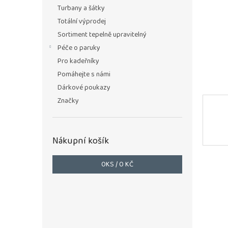
n
Turbany a šátky
e
Totální výprodej
l
Sortiment tepelně upravitelný
Péče o paruky
Pro kadeřníky
Pomáhejte s námi
Dárkové poukazy
Značky
Nákupní košík
0
KS /
0 KČ