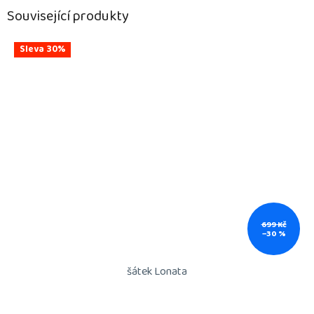
Související produkty
Sleva 30%
699 Kč
–30 %
šátek Lonata