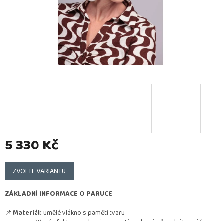
5 330 Kč
Měrná
cena:
ZVOLTE VARIANTU
ZÁKLADNÍ INFORMACE O PARUCE
📌
Materiál:
umělé vlákno s pamětí tvaru