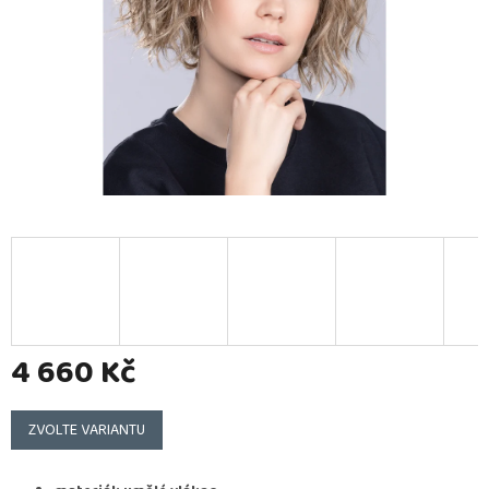
4 660 Kč
Měrná
cena:
ZVOLTE VARIANTU