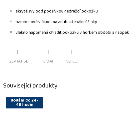
skryté švy pod podšívkou nedráždí pokožku
bambusové vlákno má
antibakteriální účinky
vlákno napomáhá chladit pokožku v horkém období a naopak
ZEPTAT SE
HLÍDAT
SDÍLET
Související produkty
dodání do 24-
48 hodin