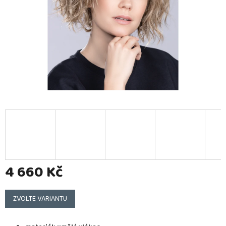
4 660 Kč
Měrná
cena:
ZVOLTE VARIANTU