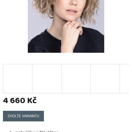
4 660 Kč
Měrná
cena:
ZVOLTE VARIANTU