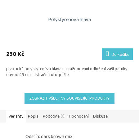
Polystyrenová hlava
230 Kč
Do košíku
praktická polystyrenévá hlava na každodenní odložení vaší paruky
obvod 49 cm ilustrační fotografie
ZOBRAZIT VŠECHNY SOUVISEJÍCÍ PRODUKTY
Varianty
Popis
Podobné (1)
Hodnocení
Diskuze
Odstín: dark brown mix