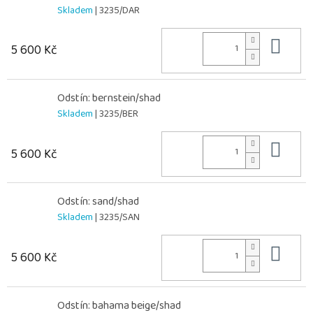
Skladem
| 3235/DAR
Do 
5 600 Kč
Odstín: bernstein/shad
Skladem
| 3235/BER
Do 
5 600 Kč
Odstín: sand/shad
Skladem
| 3235/SAN
Do 
5 600 Kč
Odstín: bahama beige/shad