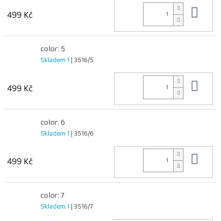
Do 
499 Kč
color: 5
Skladem 1
| 3516/5
Do 
499 Kč
color: 6
Skladem 1
| 3516/6
Do 
499 Kč
color: 7
Skladem 1
| 3516/7