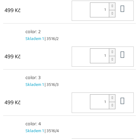
Do 
499 Kč
color: 2
Skladem 1
| 3516/2
Do 
499 Kč
color: 3
Skladem 1
| 3516/3
Do 
499 Kč
color: 4
Skladem 1
| 3516/4