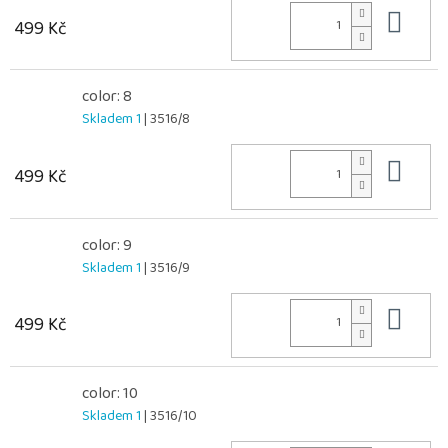
Do 
499 Kč
color: 8
Skladem 1
| 3516/8
Do 
499 Kč
color: 9
Skladem 1
| 3516/9
Do 
499 Kč
color: 10
Skladem 1
| 3516/10