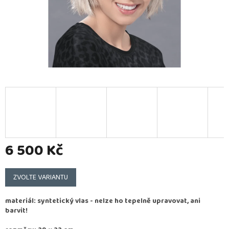
6 500 Kč
Měrná
cena:
ZVOLTE VARIANTU
materiál: syntetický vlas - nelze ho tepelně upravovat, ani
barvit!