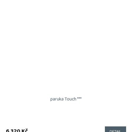
paruka Touch ***
6 320 Kč
DETAIL