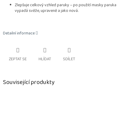
Zlepšuje celkový vzhled paruky – po použití masky paruka
vypadá svěže, upraveně a jako nová.
Detailní informace
ZEPTAT SE
HLÍDAT
SDÍLET
Související produkty