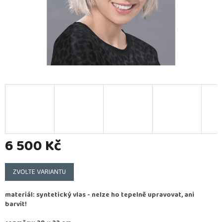
6 500 Kč
Měrná
cena:
ZVOLTE VARIANTU
materiál: syntetický vlas - nelze ho tepelně upravovat, ani
barvit!