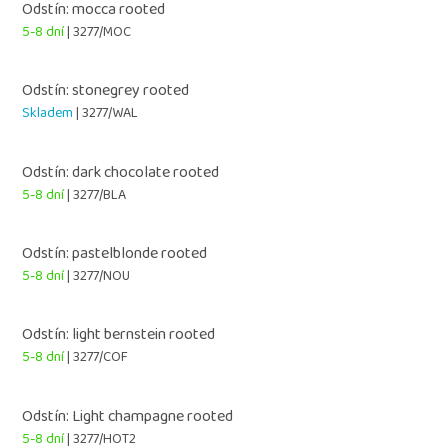
Odstín: mocca rooted
5-8 dní
| 3277/MOC
Odstín: stonegrey rooted
Skladem
| 3277/WAL
Odstín: dark chocolate rooted
5-8 dní
| 3277/BLA
Odstín: pastelblonde rooted
5-8 dní
| 3277/NOU
Odstín: light bernstein rooted
5-8 dní
| 3277/COF
Odstín: Light champagne rooted
5-8 dní
| 3277/HOT2