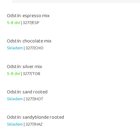
Odstín: espresso mix
5-8 dní
| 3277/ESP
Odstín: chocolate mix
Skladem
| 3277/CHO
Odstín: silver mix
5-8 dní
| 3277/TOB
Odstín: sand rooted
Skladem
| 3277/HOT
Odstín: sandyblonde rooted
Skladem
| 3277/HAZ