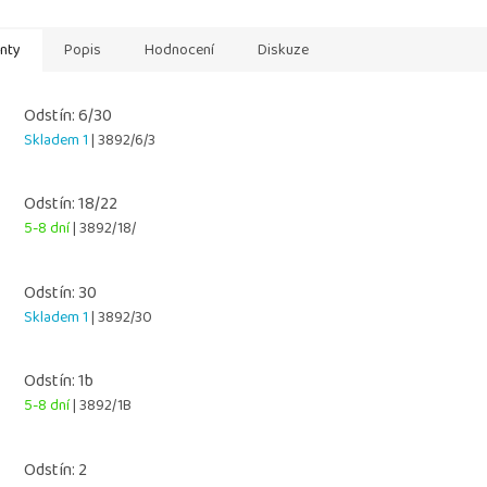
anty
Popis
Hodnocení
Diskuze
Odstín: 6/30
Skladem 1
| 3892/6/3
Odstín: 18/22
5-8 dní
| 3892/18/
Odstín: 30
Skladem 1
| 3892/30
Odstín: 1b
5-8 dní
| 3892/1B
Odstín: 2