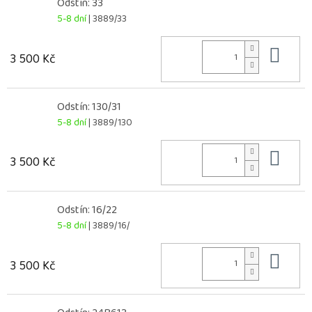
Odstín: 33
5-8 dní
| 3889/33
Do 
3 500 Kč
Odstín: 130/31
5-8 dní
| 3889/130
Do 
3 500 Kč
Odstín: 16/22
5-8 dní
| 3889/16/
Do 
3 500 Kč