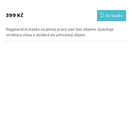
399 Kč
Do košíku
Regenerační maska na jemný pravý vlas bez objemu. Zpevňuje
strukturu vlasu a dodává mu přirozený objem.