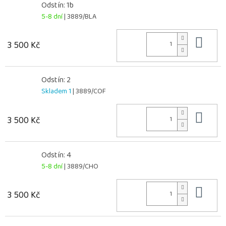
Odstín: 1b
5-8 dní
| 3889/BLA
Do 
3 500 Kč
Odstín: 2
Skladem 1
| 3889/COF
Do 
3 500 Kč
Odstín: 4
5-8 dní
| 3889/CHO
Do 
3 500 Kč