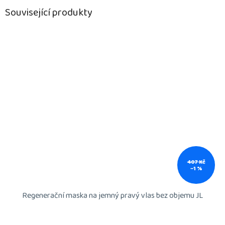
Související produkty
407 Kč
–1 %
Regenerační maska na jemný pravý vlas bez objemu JL