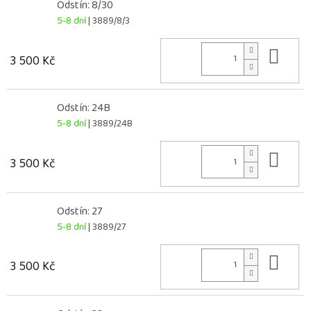
Odstín: 8/30
5-8 dní
| 3889/8/3
Do 
3 500 Kč
Odstín: 24B
5-8 dní
| 3889/24B
Do 
3 500 Kč
Odstín: 27
5-8 dní
| 3889/27
Do 
3 500 Kč