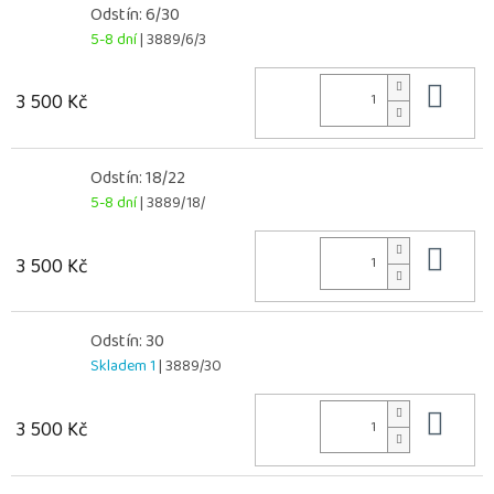
Odstín: 6/30
5-8 dní
| 3889/6/3
Do 
3 500 Kč
Odstín: 18/22
5-8 dní
| 3889/18/
Do 
3 500 Kč
Odstín: 30
Skladem 1
| 3889/30
Do 
3 500 Kč