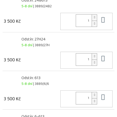
Odstín: 24B613
5-8 dní
| 3889/24B2
Do 
3 500 Kč
Odstín: 27H24
5-8 dní
| 3889/27H
Do 
3 500 Kč
Odstín: 613
5-8 dní
| 3889/6/6
Do 
3 500 Kč
Odstín: 6-613