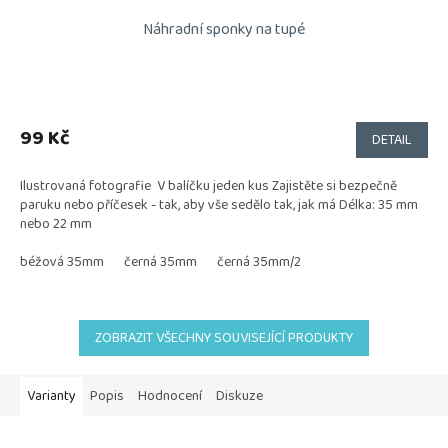
Náhradní sponky na tupé
99 Kč
DETAIL
Ilustrovaná fotografie V balíčku jeden kus Zajistěte si bezpečně
paruku nebo příčesek - tak, aby vše sedělo tak, jak má Délka: 35 mm
nebo 22 mm
béžová 35mm
černá 35mm
černá 35mm/2
ZOBRAZIT VŠECHNY SOUVISEJÍCÍ PRODUKTY
Varianty
Popis
Hodnocení
Diskuze