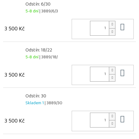
Odstín: 6/30
5-8 dní
| 3889/6/3
Do 
3 500 Kč
Odstín: 18/22
5-8 dní
| 3889/18/
Do 
3 500 Kč
Odstín: 30
Skladem 1
| 3889/30
Do 
3 500 Kč