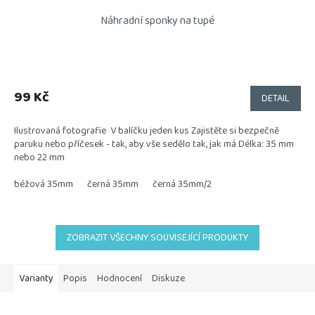
Náhradní sponky na tupé
99 Kč
DETAIL
Ilustrovaná fotografie V balíčku jeden kus Zajistěte si bezpečně
paruku nebo příčesek - tak, aby vše sedělo tak, jak má Délka: 35 mm
nebo 22 mm
béžová 35mm
černá 35mm
černá 35mm/2
ZOBRAZIT VŠECHNY SOUVISEJÍCÍ PRODUKTY
Varianty
Popis
Hodnocení
Diskuze