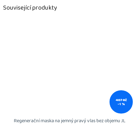
Související produkty
407 Kč
–1 %
Regenerační maska na jemný pravý vlas bez objemu JL