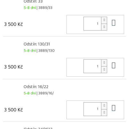
Odstín: 33
5-8 dní
| 3889/33
Do 
3 500 Kč
Odstín: 130/31
5-8 dní
| 3889/130
Do 
3 500 Kč
Odstín: 16/22
5-8 dní
| 3889/16/
Do 
3 500 Kč