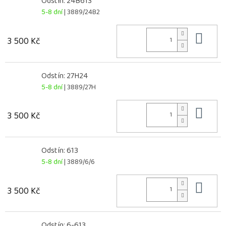
Odstín: 24B613
5-8 dní
| 3889/24B2
Do 
3 500 Kč
Odstín: 27H24
5-8 dní
| 3889/27H
Do 
3 500 Kč
Odstín: 613
5-8 dní
| 3889/6/6
Do 
3 500 Kč
Odstín: 6-613