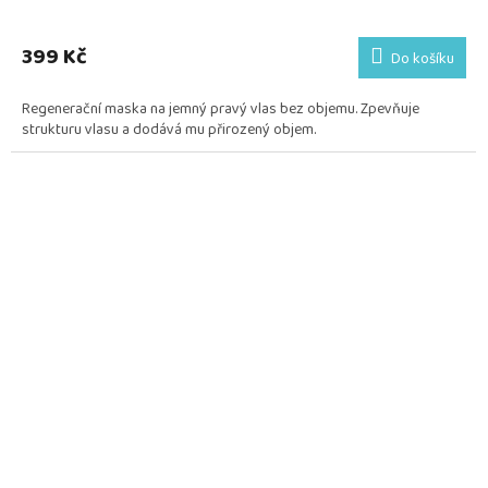
399 Kč
Do košíku
Regenerační maska na jemný pravý vlas bez objemu. Zpevňuje
strukturu vlasu a dodává mu přirozený objem.