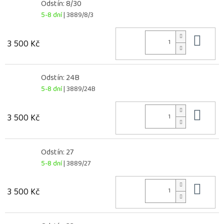
Odstín: 8/30
5-8 dní
| 3889/8/3
Do 
3 500 Kč
Odstín: 24B
5-8 dní
| 3889/24B
Do 
3 500 Kč
Odstín: 27
5-8 dní
| 3889/27
Do 
3 500 Kč