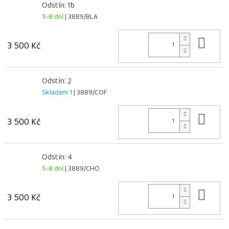
Odstín: 1b
5-8 dní
| 3889/BLA
Do 
3 500 Kč
Odstín: 2
Skladem 1
| 3889/COF
Do 
3 500 Kč
Odstín: 4
5-8 dní
| 3889/CHO
Do 
3 500 Kč