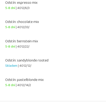
Odstín: espresso mix
5-8 dní
| 4012/6/3
Odstín: chocolate mix
5-8 dní
| 4012/33/
Odstín: bernstein mix
5-8 dní
| 4012/22/
Odstín: sandyblonde rooted
Skladem
| 4012/12/
Odstín: pastelblonde mix
5-8 dní
| 4012/14/2