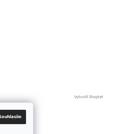
Vytvořil Shoptet
Souhlasím