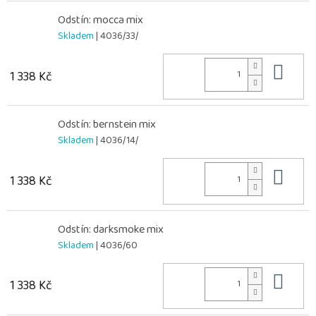
Odstín: mocca mix
Skladem
| 4036/33/
Do 
1 338 Kč
Odstín: bernstein mix
Skladem
| 4036/14/
Do 
1 338 Kč
Odstín: darksmoke mix
Skladem
| 4036/60
Do 
1 338 Kč