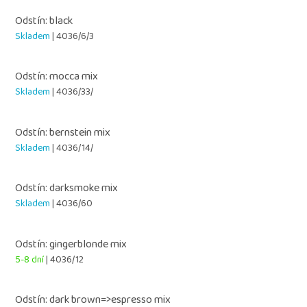
Odstín: black
Skladem
| 4036/6/3
Odstín: mocca mix
Skladem
| 4036/33/
Odstín: bernstein mix
Skladem
| 4036/14/
Odstín: darksmoke mix
Skladem
| 4036/60
Odstín: gingerblonde mix
5-8 dní
| 4036/12
Odstín: dark brown=>espresso mix