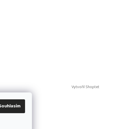
Vytvořil Shoptet
Souhlasím