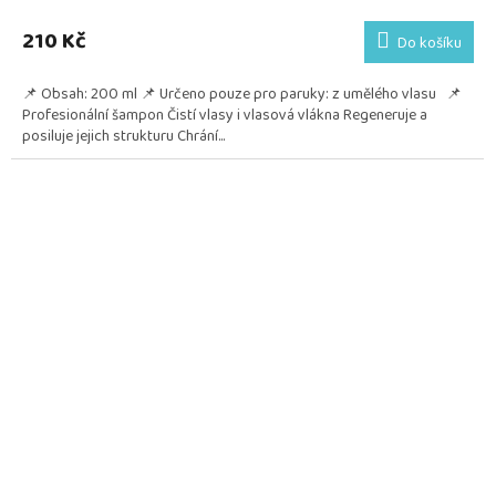
210 Kč
Do košíku
📌 Obsah: 200 ml 📌 Určeno pouze pro paruky: z umělého vlasu 📌
Profesionální šampon Čistí vlasy i vlasová vlákna Regeneruje a
posiluje jejich strukturu Chrání...