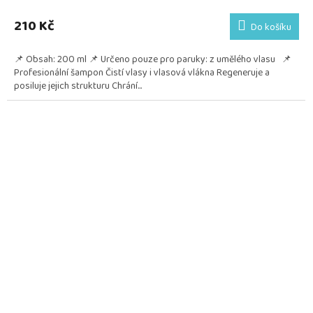
210 Kč
Do košíku
📌 Obsah: 200 ml 📌 Určeno pouze pro paruky: z umělého vlasu 📌
Profesionální šampon Čistí vlasy i vlasová vlákna Regeneruje a
posiluje jejich strukturu Chrání...