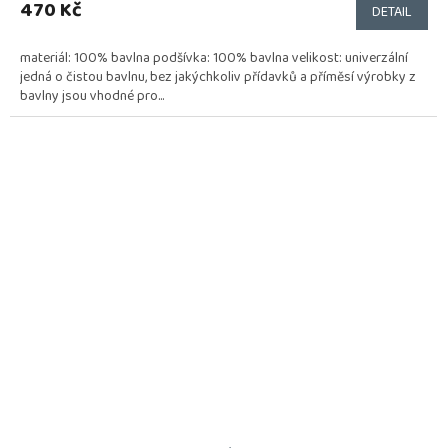
470 Kč
DETAIL
materiál: 100% bavlna podšívka: 100% bavlna velikost: univerzální
jedná o čistou bavlnu, bez jakýchkoliv přídavků a příměsí výrobky z
bavlny jsou vhodné pro...