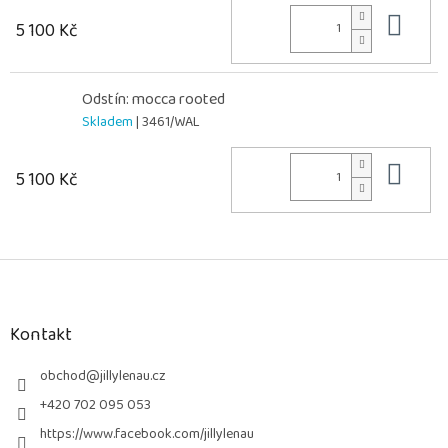
Do 
5 100 Kč
Odstín: mocca rooted
Skladem
| 3461/WAL
Do 
5 100 Kč
Z
á
p
a
Kontakt
t
í
obchod
@
jillylenau.cz
+420 702 095 053
https://www.facebook.com/jillylenau